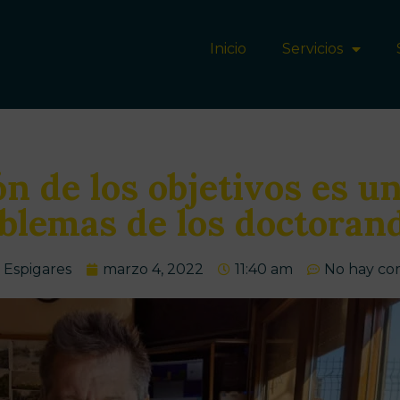
Inicio
Servicios
ión de los objetivos es u
blemas de los doctoran
 Espigares
marzo 4, 2022
11:40 am
No hay co