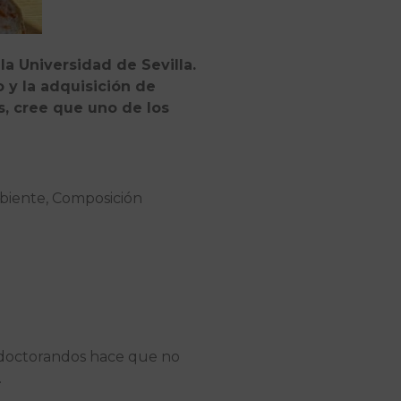
la Universidad de Sevilla.
 y la adquisición de
s, cree que uno de los
biente, Composición
os doctorandos hace que no
.