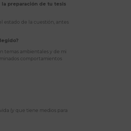
 la preparación de tu tesis
l estado de la cuestión, antes
elegido?
en temas ambientales y de mi
terminados comportamientos
 vida (y que tiene medios para