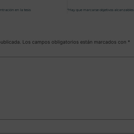
tración en la tesis
publicada.
Los campos obligatorios están marcados con
*