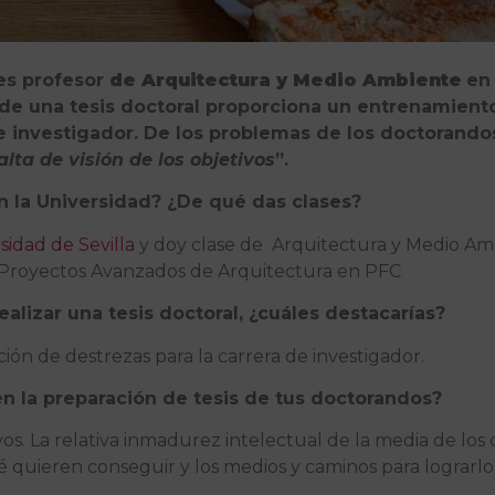
es profesor
de Arquitectura y Medio Ambiente
en 
 de una tesis doctoral proporciona un entrenamiento
de investigador. De los problemas de los doctorando
falta de visión de los objetivos
”.
en la Universidad? ¿De qué das clases?
sidad de Sevilla
y doy clase de Arquitectura y Medio Am
y Proyectos Avanzados de Arquitectura en PFC
ealizar una tesis doctoral, ¿cuáles destacarías?
ción de destrezas para la carrera de investigador.
n la preparación de tesis de tus doctorandos?
tivos. La relativa inmadurez intelectual de la media de l
 quieren conseguir y los medios y caminos para lograrlo