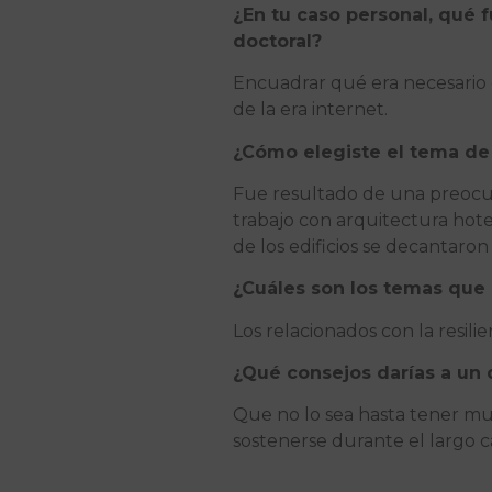
¿En tu caso personal, qué f
doctoral?
Encuadrar qué era necesario d
de la era internet.
¿Cómo elegiste el tema de t
Fue resultado de una preocup
trabajo con arquitectura hot
de los edificios se decantaron
¿Cuáles son los temas que m
Los relacionados con la resili
¿Qué consejos darías a un
Que no lo sea hasta tener muy
sostenerse durante el largo 