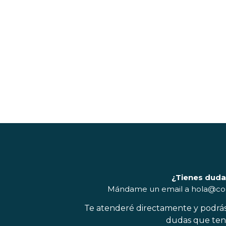
¿Tienes dud
Mándame un email a hola@con
Te atenderé directamente y podrá
dudas que ten