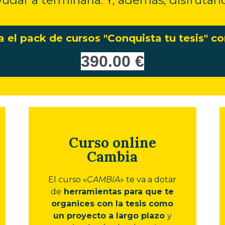
 el pack de cursos "Conquista tu tesis" c
390.00 €
Curso online
Cambia
El curso «
CAMBIA
» te va a dotar
de
herramientas para que te
organices con la tesis como
un proyecto a largo plazo
y