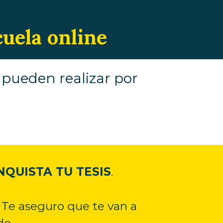
cuela online
 pueden realizar por
QUISTA TU TESIS
.
 Te aseguro que te van a
do