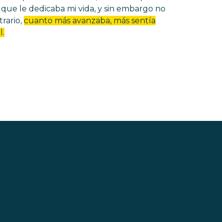
que le dedicaba mi vida, y sin embargo no
rario,
cuanto más avanzaba, más sentía
l.