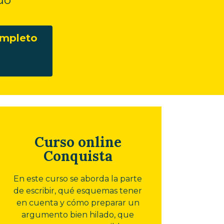
ompleto
Curso online
Conquista
En este curso se aborda la parte
de escribir, qué esquemas tener
en cuenta y cómo preparar un
argumento bien hilado, que