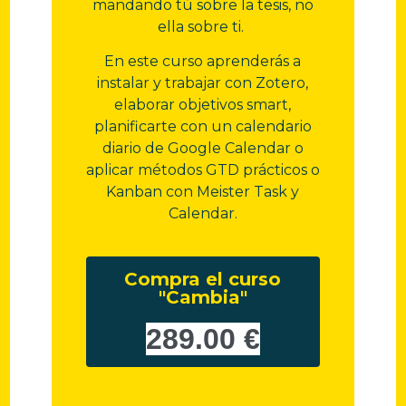
mandando tú sobre la tesis, no
ella sobre ti.
En este curso aprenderás a
instalar y trabajar con Zotero,
elaborar objetivos smart,
planificarte con un calendario
diario de Google Calendar o
aplicar métodos GTD prácticos o
Kanban con Meister Task y
Calendar.
Compra el curso
"Cambia"
289.00 €