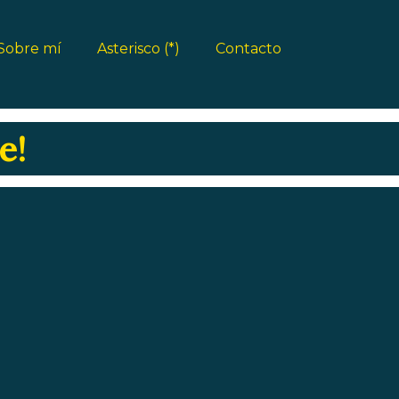
Sobre mí
Asterisco (*)
Contacto
e!