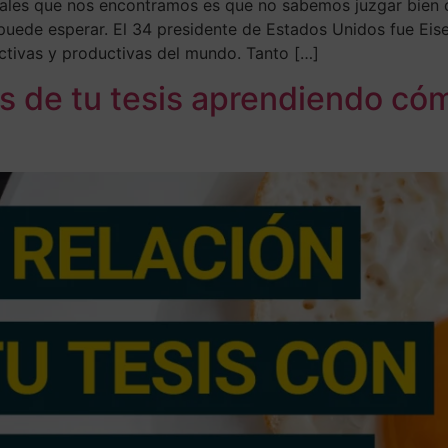
les que nos encontramos es que no sabemos juzgar bien qu
puede esperar. El 34 presidente de Estados Unidos fue Eis
tivas y productivas del mundo. Tanto […]
as de tu tesis aprendiendo cóm