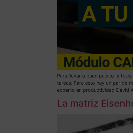
Para llevar a buen puerto la tesis
tareas. Para esto hay un par de m
experto en productividad David A
La matriz Eisenho