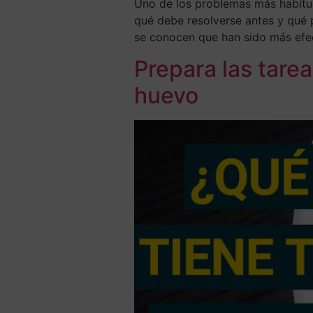
Uno de los problemas más habitua
qué debe resolverse antes y qué 
se conocen que han sido más efec
Prepara las tare
huevo