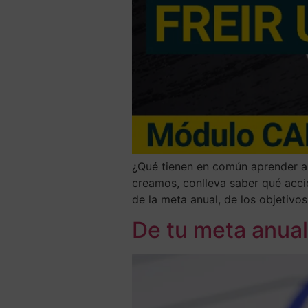
¿Qué tienen en común aprender a s
creamos, conlleva saber qué accio
de la meta anual, de los objetivos
De tu meta anual 