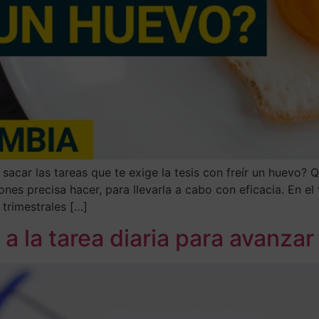
acar las tareas que te exige la tesis con freír un huevo? Q
nes precisa hacer, para llevarla a cabo con eficacia. En el
 trimestrales […]
a la tarea diaria para avanzar