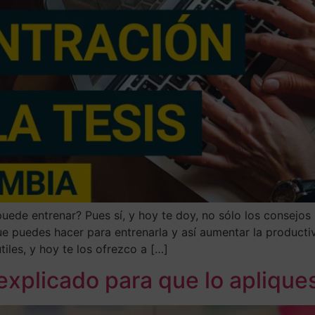
uede entrenar? Pues sí, y hoy te doy, no sólo los consejo
que puedes hacer para entrenarla y así aumentar la producti
les, y hoy te los ofrezco a […]
plicado para que lo apliques 