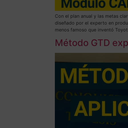
Con el plan anual y las metas cla
diseñado por el experto en produ
menos famoso que inventó Toyota
Método GTD expli