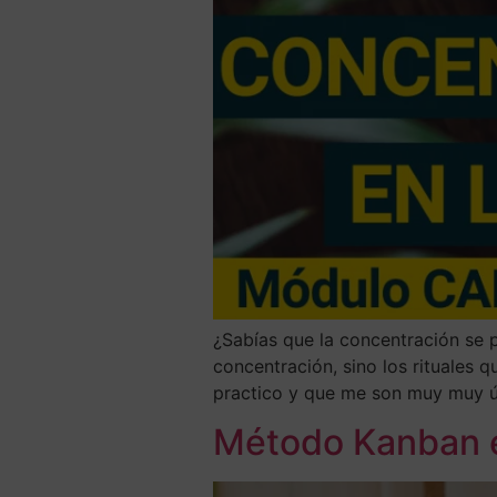
¿Sabías que la concentración se p
concentración, sino los rituales 
practico y que me son muy muy úti
Método Kanban ex