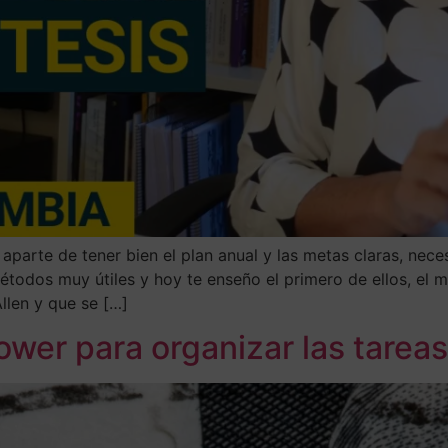
, aparte de tener bien el plan anual y las metas claras, nec
étodos muy útiles y hoy te enseño el primero de ellos, el 
llen y que se […]
wer para organizar las tareas