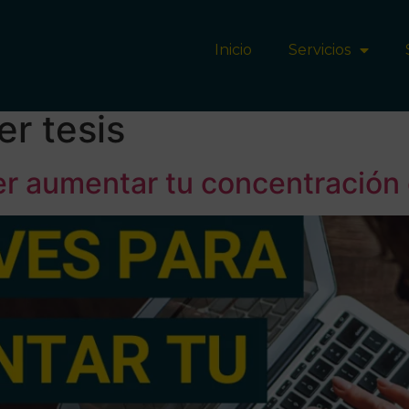
Inicio
Servicios
er tesis
r aumentar tu concentración e