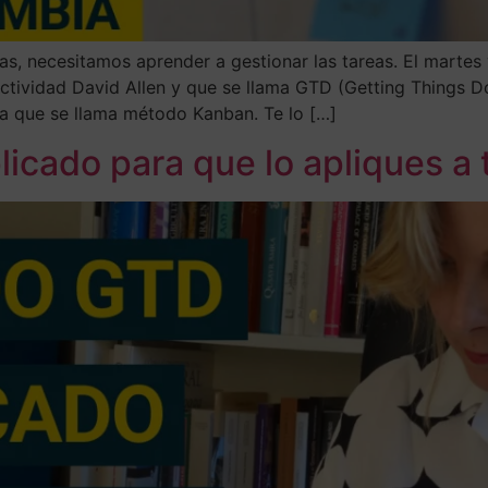
ras, necesitamos aprender a gestionar las tareas. El mart
ctividad David Allen y que se llama GTD (Getting Things D
 que se llama método Kanban. Te lo […]
cado para que lo apliques a t