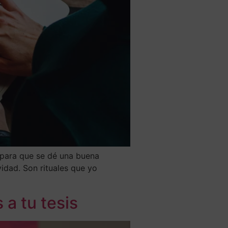
s para que se dé una buena
vidad. Son rituales que yo
a tu tesis