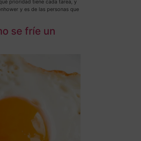
é prioridad tiene cada tarea, y
enhower y es de las personas que
o se fríe un