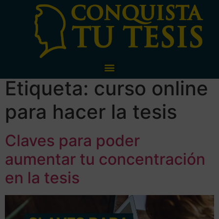
Etiqueta:
curso online
para hacer la tesis
Claves para poder
aumentar tu concentración
en la tesis