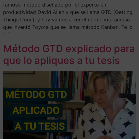
famoso método diseñado por el experto en
productividad David Allen y que se llama GTD (Getting
Things Done), y hoy vamos a ver el no menos famoso
que inventó Toyota que se llama método Kanban. Te lo
[…]
Método GTD explicado para
que lo apliques a tu tesis